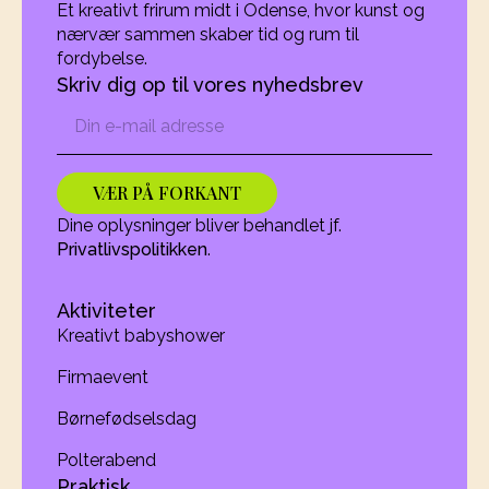
Et kreativt frirum midt i Odense, hvor kunst og
nærvær sammen skaber tid og rum til
fordybelse.
Skriv dig op til vores nyhedsbrev
Email
*
VÆR PÅ FORKANT
Dine oplysninger bliver behandlet jf.
Privatlivspolitikken
.
Aktiviteter
Kreativt babyshower
Firmaevent
Børnefødselsdag
Polterabend
Praktisk