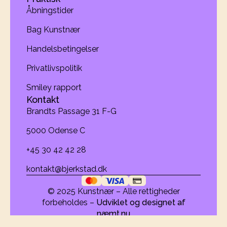
Åbningstider
Bag Kunstnær
Handelsbetingelser
Privatlivspolitik
Smiley rapport
Kontakt
Brandts Passage 31 F-G
5000 Odense C
+45 30 42 42 28
kontakt@bjerkstad.dk
© 2025 Kunstnær – Alle rettigheder
forbeholdes –
Udviklet og designet af
næmt.nu