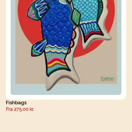
Fishbags
Fra
275,00
kr.
NÆSTE