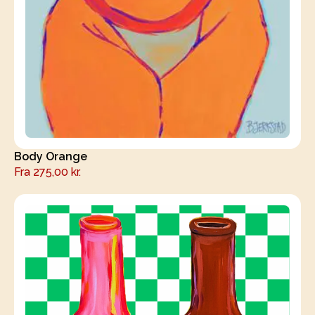
Body Orange
Fra
275,00
kr.