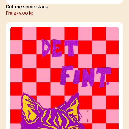
Cut me some slack
Fra
275,00
kr.