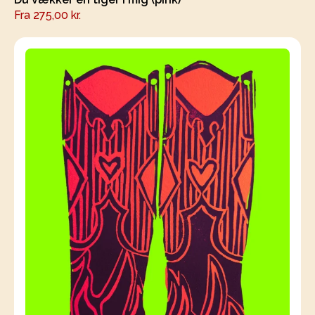
Fra
275,00
kr.