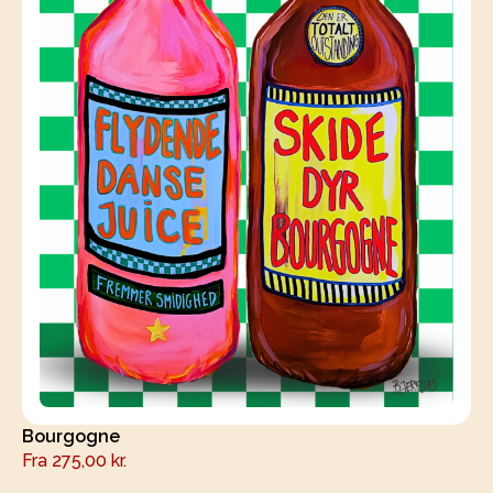
Bourgogne
Fra
275,00
kr.