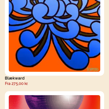
Blækward
Fra
275,00
kr.