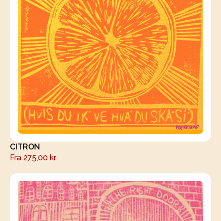
CITRON
Fra
275,00
kr.