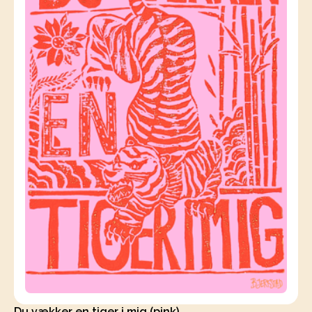
Du vækker en tiger i mig (pink)