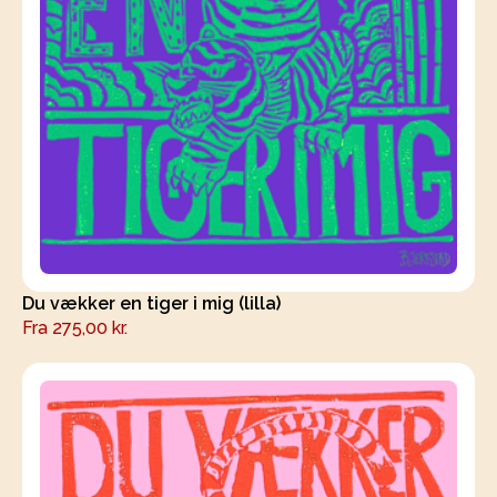
Du vækker en tiger i mig (lilla)
Fra
275,00
kr.