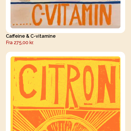
Caffeine & C-vitamine
Fra
275,00
kr.