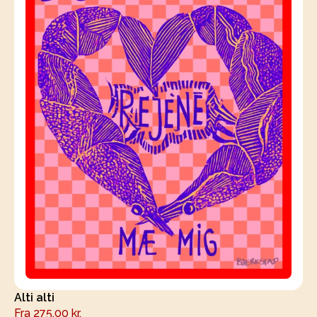
Alti alti
Fra
275,00
kr.